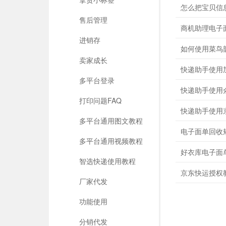
怎么把宝贝信
售后管理
商机助理电子
进销存
如何使用菜鸟
卖家成长
快递助手使用
多平台登录
快递助手使用
打印问题FAQ
快递助手使用
多平台通用图文教程
电子面单回收
多平台通用视频教程
好衣库电子面
智选快递使用教程
京东快运授权
厂家代发
功能使用
分销代发