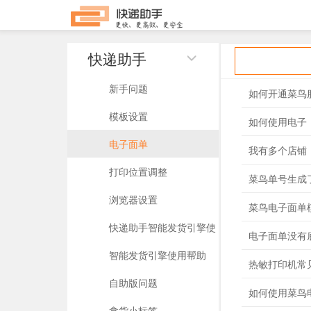
快递助手
新手问题
如何开通菜鸟
模板设置
如何使用电子
电子面单
我有多个店铺
打印位置调整
菜鸟单号生成
浏览器设置
菜鸟电子面单
快递助手智能发货引擎使
电子面单没有
用帮助
智能发货引擎使用帮助
热敏打印机常
自助版问题
如何使用菜鸟
拿货小标签