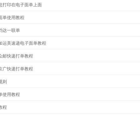
息打印在电子面单上面
面单使用教程
韵达一联单
加运美速递电子面单教程
众邮快递打单教程
京广快递打单教程
规则
单使用教程
教程