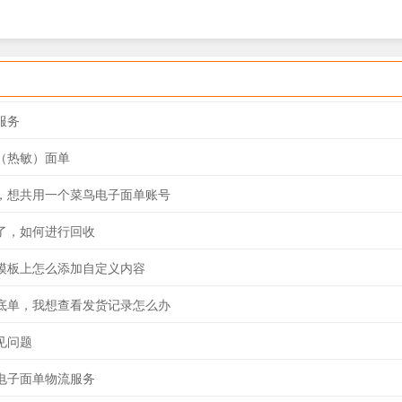
服务
（热敏）面单
，想共用一个菜鸟电子面单账号
了，如何进行回收
模板上怎么添加自定义内容
底单，我想查看发货记录怎么办
见问题
电子面单物流服务