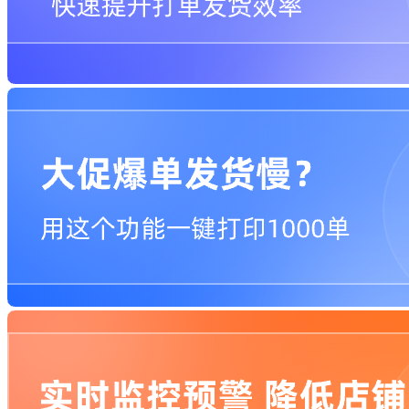
限前100名
免费使用