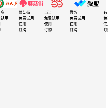
又多
蘑菇街
当当
微盟
有
费试用
免费试用
免费试用
免费试用
免
用
使用
使用
使用
使
购
订购
订购
订购
订