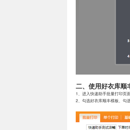
二、使用好衣库顺
1、进入快递助手批量打印页
2、勾选好衣库顺丰模板、勾