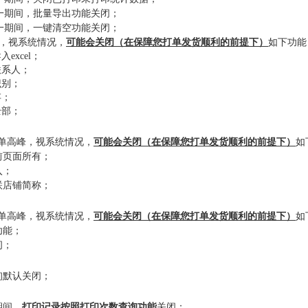
一期间，批量导出功能关闭；
一期间，一键清空功能关闭；
，视系统情况，
可能会关闭（在保障您打单发货顺利的前提下）
如下功能
excel；
联系人；
识别；
存；
全部；
单高峰，视系统情况，
可能会关闭（在保障您打单发货顺利的前提下）
如
前页面所有；
入；
联店铺简称；
单高峰，视系统情况，
可能会关闭（在保障您打单发货顺利的前提下）
如
功能；
间；
询默认关闭；
期间，
打印记录按照打印次数查询功能
关闭；