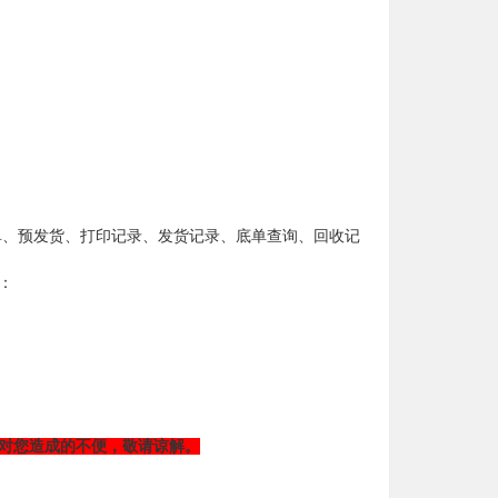
单、预发货、打印记录、发货记录、底单查询、回收记
：
，对您造成的不便，敬请谅解。