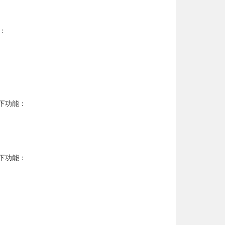
：
下功能：
下功能：