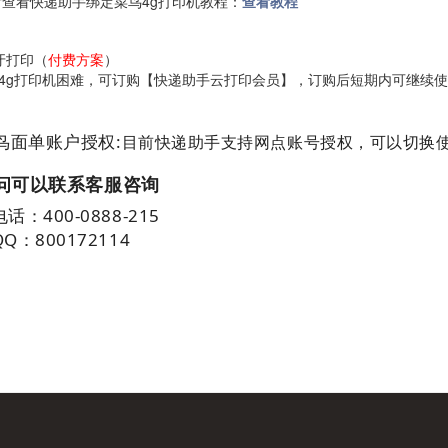
然后查看快递助手绑定菜鸟4g打印机教程：
查看教程
牙打印（
付费方案
）
4g打印机困难，可订购【快递助手云打印会员】，订购后短期内可继续
鸟面单账户授权:
目前快递助手支持网点账号授权，可以切换
问可以联系客服咨询
：400-0888-215
：800172114