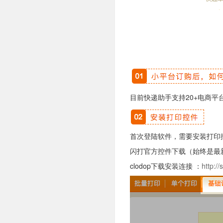
目前快递助手支持20+电商平台，可
首次登陆软件，需要安装打印
闪打官方控件下载（始终是最
clodop下载安装连接 ：
http:/