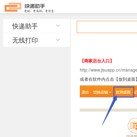
快递助手
无线打印
【商家后台入口】
http://www.jisuapp.cn/manag
或者
在软件内点击【放到桌面