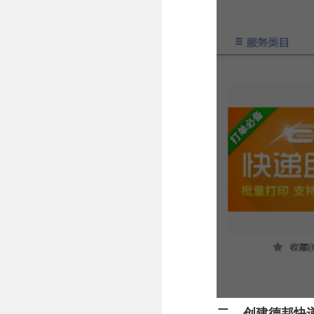
二、
创建德邦快