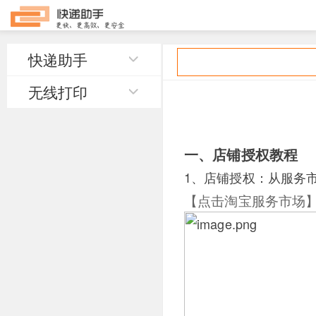
快递助手
无线打印
一、店铺授权教程
1、店铺授权：从
服务
【点击淘宝服务市场