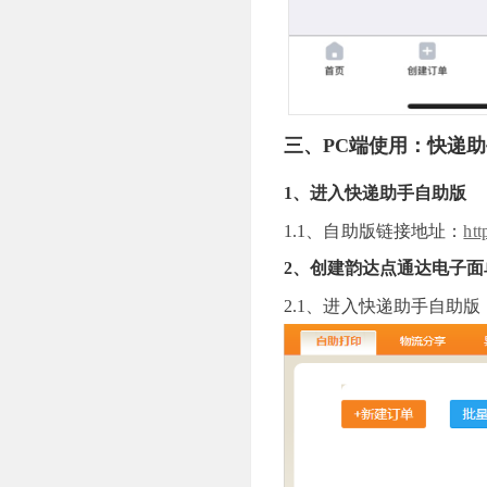
三、PC端使用：快递
1、进入快递助手自助版
1.1、自助版链接地址：
htt
2、创建韵达点通达电子面
2.1、进入快递助手自助