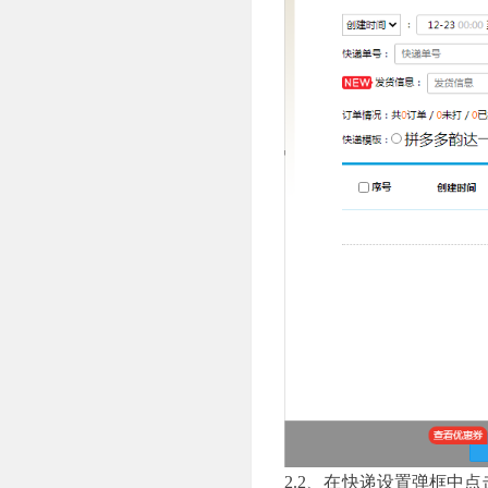
2.2、在快递设置弹框中