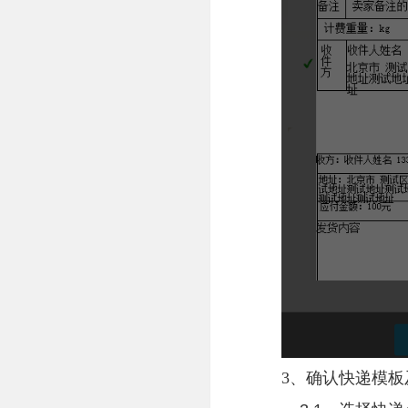
3、确认快递模