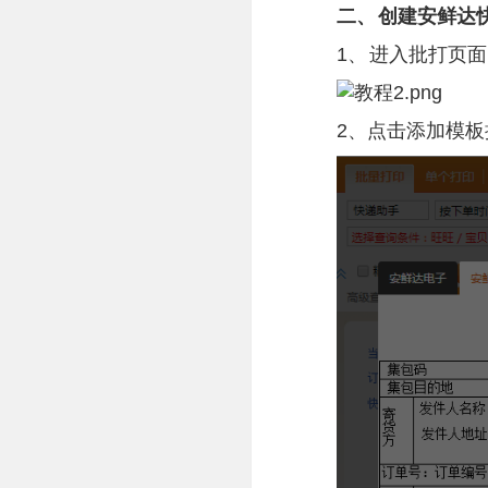
二、
创建安鲜达
1、
进入批打页面
2、点击添加模板