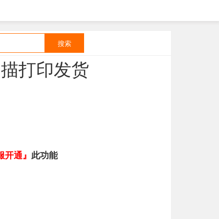
搜索
扫描打印发货
服开通』
此功能