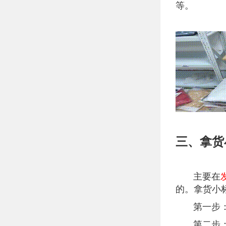
等。
三、拿货
主要在
的。拿货小
第一步：在
第二步：