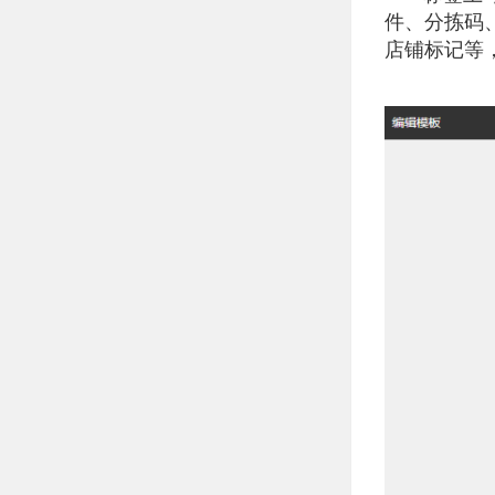
件、分拣码
店铺标记等