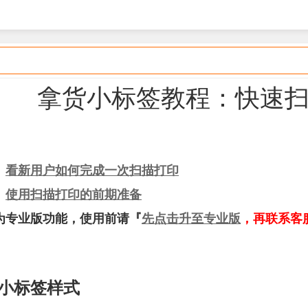
拿货小标签教程：快速
】
看新用户如何完成一次扫描打印
】
使用扫描打印的前期准备
为专业版功能，使用前
请
『
先点击升至专业版
，再联系客
小标签样式