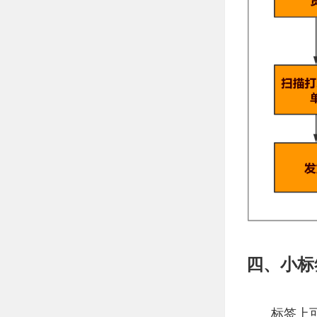
四、小标
标签上可打