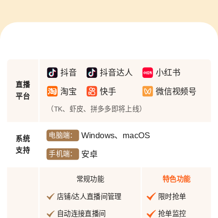
功能一览
抖音
抖音达人
小红书
直播
淘宝
快手
微信视频号
平台
（TK、虾皮、拼多多即将上线）
Windows、macOS
电脑端：
系统
支持
安卓
手机端：
常规功能
特色功能
店铺/达人直播间管理
限时抢单
自动连接直播间
抢单监控