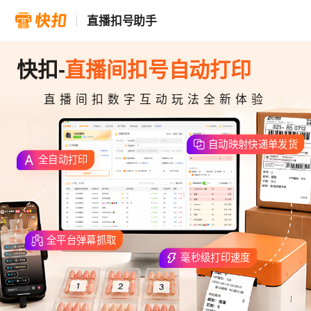
直播扣号助手
快扣-
直播间扣号自动打印
直播间扣数字互动玩法全新体验
自动映射快递单发货
全自动打印
全平台弹幕抓取
毫秒级打印速度