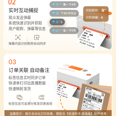
实时互动捕捉
观众发送弹幕
系统快速识别并抓取
用户昵称、弹幕等信息
弹幕内容识别
昵称自动同步
03
订单关联 自动备注
标签信息实时同步订单
快递单打印出直播数据
快速映射发货
标签信息可追溯
分拣发货更高效
温馨提示：图示自动化打印效果，需配合【快递助手-高级版】软件使用