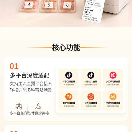
核心功能
01
多平台深度适配
支持主流直播平台接入
轻松适配多种带货场景
多平台兼容
软件稳定连接